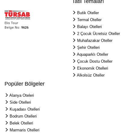
Tatil Temaları
Butik Oteller
Termal Oteller
Elis Tour
Balayı Otelleri
Belge No:
9626
2 Çocuk Ücretsiz Oteller
Muhafazakar Oteller
Şehir Otelleri
Aquaparklı Oteller
Çocuk Dostu Oteller
Ekonomik Otelleri
Alkolsüz Oteller
Popüler Bölgeler
Alanya Oteleri
Side Otelleri
Kuşadası Otelleri
Bodrum Otelleri
Belek Otelleri
Marmaris Otelleri