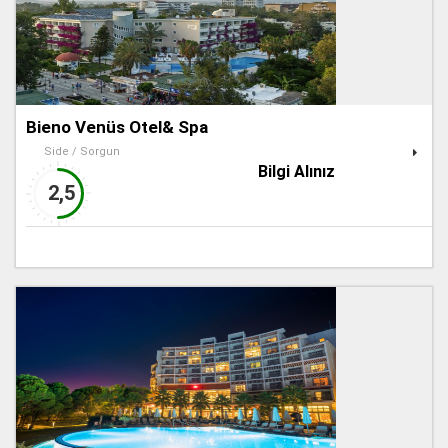
Bieno Venüs Otel& Spa
Side / Sorgun
Bilgi Alınız
2,5