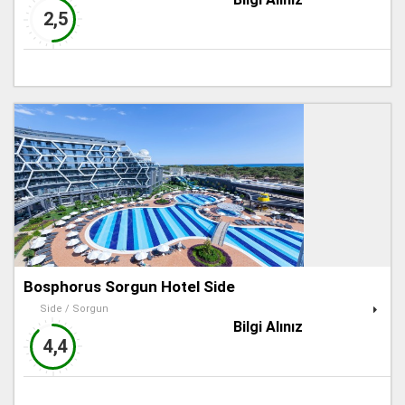
2,5
Bosphorus Sorgun Hotel Side
Side / Sorgun
Bilgi Alınız
4,4