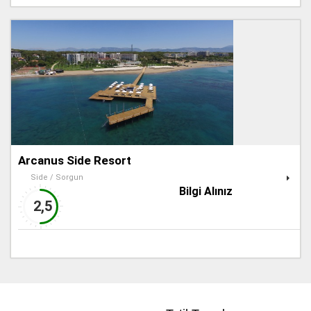
Arcanus Side Resort
Side / Sorgun
Bilgi Alınız
2,5