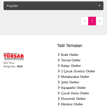
Popüler
«
1
»
Tatil Temaları
Butik Oteller
Termal Oteller
Elis Tour
Balayı Otelleri
Belge No:
9626
2 Çocuk Ücretsiz Oteller
Muhafazakar Oteller
Şehir Otelleri
Aquaparklı Oteller
Çocuk Dostu Oteller
Ekonomik Otelleri
Alkolsüz Oteller