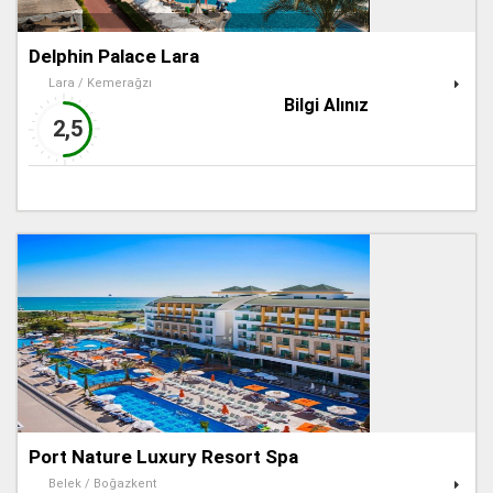
Delphin Palace Lara
Lara / Kemerağzı
Bilgi Alınız
2,5
Port Nature Luxury Resort Spa
Belek / Boğazkent