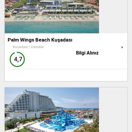
Palm Wings Beach Kuşadası
Kuşadası / Davutlar
Bilgi Alınız
4,7