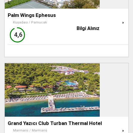
Palm Wings Ephesus
Kuşadası / Pamucak
Bilgi Alınız
4,6
Grand Yazıcı Club Turban Thermal Hotel
Marmaris / Marmaris