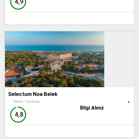
4,9
Selectum Noa Belek
Belek / İleribaşı
Bilgi Alınız
4,8