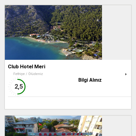
Club Hotel Meri
Fethiye / Ölüdeniz
Bilgi Alınız
2,5