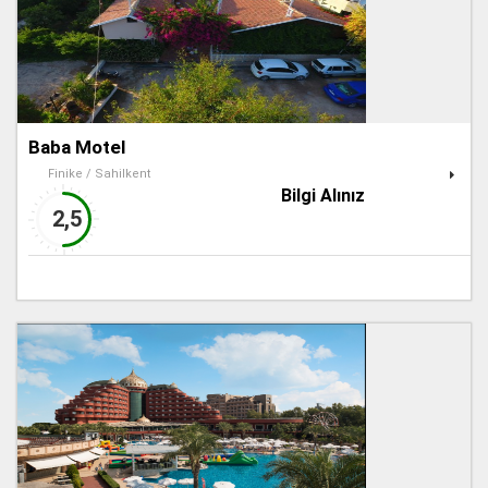
Baba Motel
Finike / Sahilkent
Bilgi Alınız
2,5