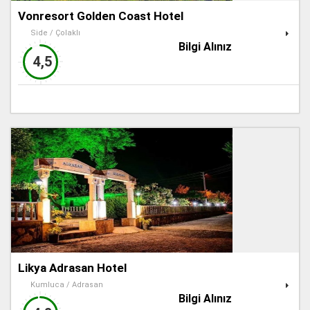
Vonresort Golden Coast Hotel
Side / Çolaklı
Bilgi Alınız
4,5
Likya Adrasan Hotel
Kumluca / Adrasan
Bilgi Alınız