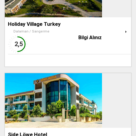
Holiday Village Turkey
Dalaman / Sarıgerme
Bilgi Alınız
2,5
Side Löwe Hotel