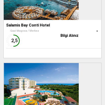
Salamis Bay Conti Hotel
Gazi Magosa / Merkez
Bilgi Alınız
2,5