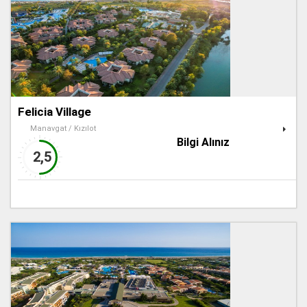
Felicia Village
Manavgat / Kızılot
Bilgi Alınız
2,5