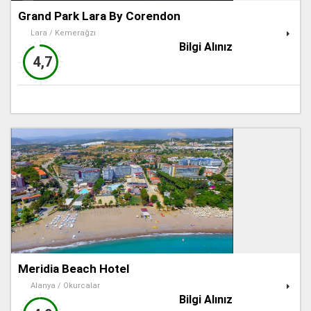
Grand Park Lara By Corendon
Lara / Kemerağzı
Bilgi Alınız
4,7
Meridia Beach Hotel
Alanya / Okurcalar
Bilgi Alınız