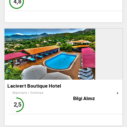
4,8
Lacivert Boutique Hotel
Marmaris / Selimiye
Bilgi Alınız
2,5