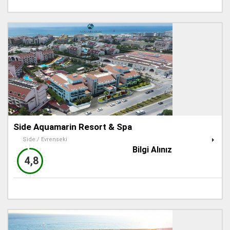
Side Aquamarin Resort & Spa
Side / Evrenseki
Bilgi Alınız
4,8