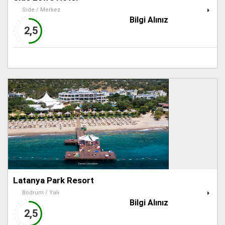
Side / Merkez
Bilgi Alınız
2,5
Latanya Park Resort
Bodrum / Yalı
Bilgi Alınız
2,5