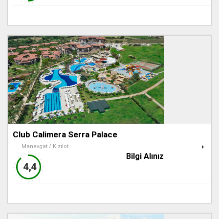
Club Calimera Serra Palace
Manavgat / Kızılot
Bilgi Alınız
4,4