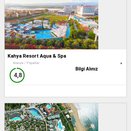
Kahya Resort Aqua & Spa
Alanya / Payallar
Bilgi Alınız
4,8