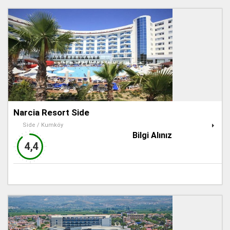
Narcia Resort Side
Side / Kumköy
Bilgi Alınız
4,4