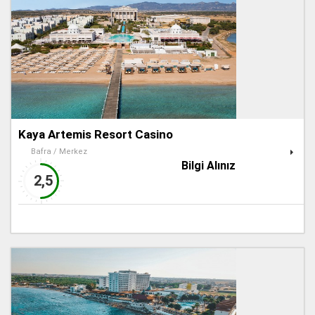
Kaya Artemis Resort Casino
Bafra / Merkez
Bilgi Alınız
2,5