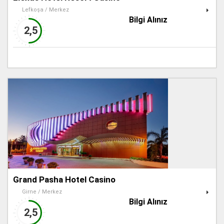
Lefkoşa / Merkez
Bilgi Alınız
2,5
Grand Pasha Hotel Casino
Girne / Merkez
Bilgi Alınız
2,5