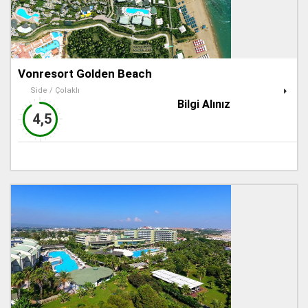
Vonresort Golden Beach
Side / Çolaklı
Bilgi Alınız
4,5