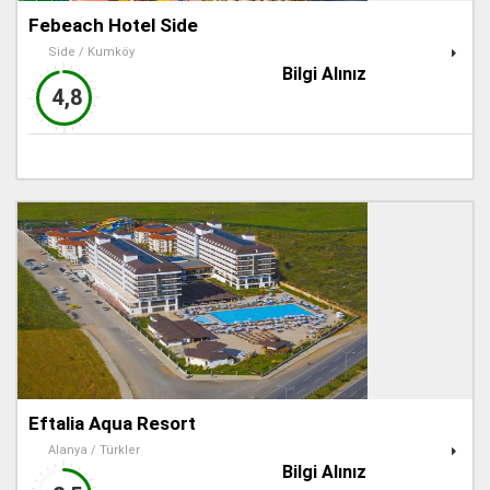
Febeach Hotel Side
Side / Kumköy
Bilgi Alınız
4,8
Eftalia Aqua Resort
Alanya / Türkler
Bilgi Alınız