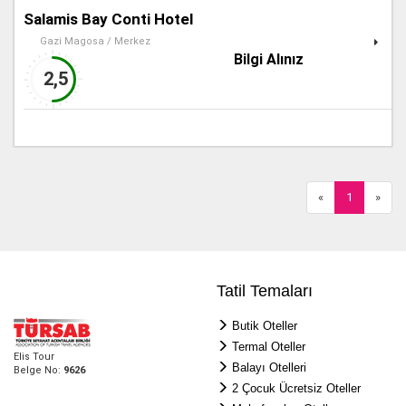
Salamis Bay Conti Hotel
Gazi Magosa / Merkez
Bilgi Alınız
2,5
«
1
»
Tatil Temaları
Butik Oteller
Termal Oteller
Elis Tour
Balayı Otelleri
Belge No:
9626
2 Çocuk Ücretsiz Oteller