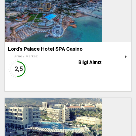
Lord's Palace Hotel SPA Casino
Girne / Merkez
Bilgi Alınız
2,5