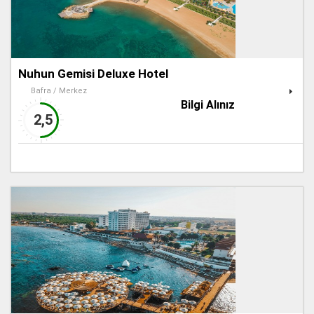
Nuhun Gemisi Deluxe Hotel
Bafra / Merkez
Bilgi Alınız
2,5