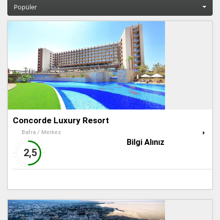
Popüler
Concorde Luxury Resort
Bafra / Merkez
Bilgi Alınız
2,5