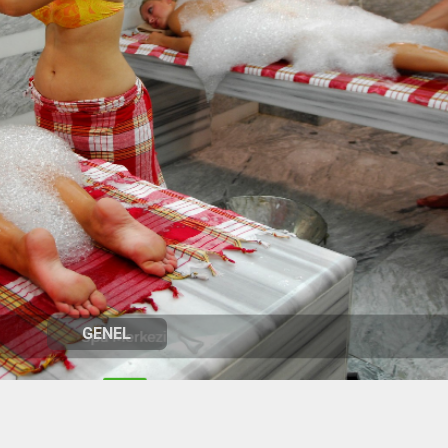
GENEL