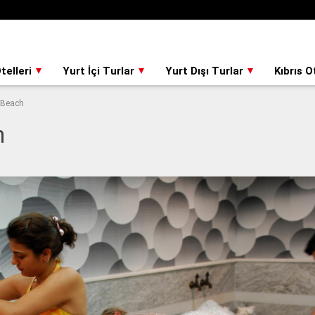
telleri
Yurt İçi Turlar
Yurt Dışı Turlar
Kıbrıs O
 Beach
h