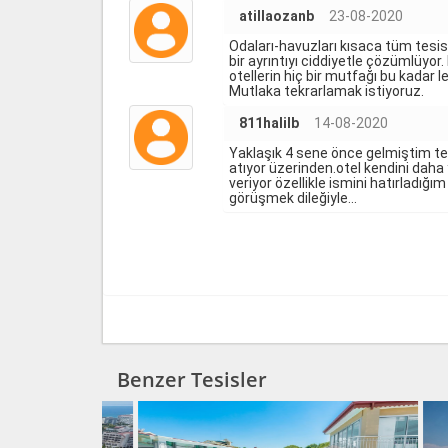
atillaozanb
23-08-2020
Odaları-havuzları kısaca tüm tesis
bir ayrıntıyı ciddiyetle çözümlüyor.
otellerin hiç bir mutfağı bu kadar l
Mutlaka tekrarlamak istiyoruz.
811halilb
14-08-2020
Yaklaşık 4 sene önce gelmiştim tek
atıyor üzerinden.otel kendini daha
veriyor özellikle ismini hatırladığı
görüşmek dileğiyle...
Benzer Tesisler