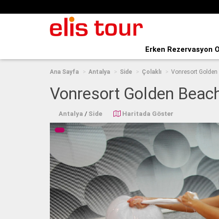
Erken Rezervasyon O
Ana Sayfa
Antalya
Side
Çolaklı
Vonresort Golden
Vonresort Golden Beac
Antalya
/
Side
Haritada Göster