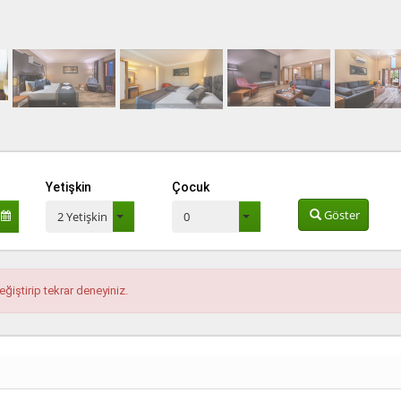
Yetişkin
Çocuk
Göster
2 Yetişkin
0
eğiştirip tekrar deneyiniz.