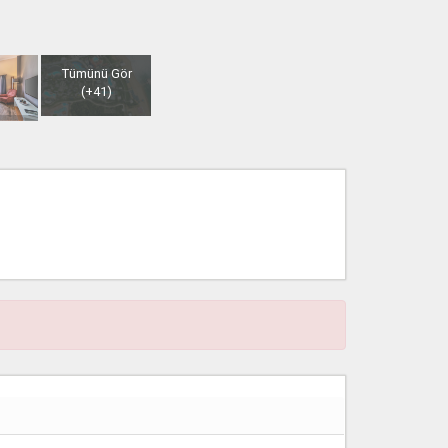
Tümünü Gör
(+41)