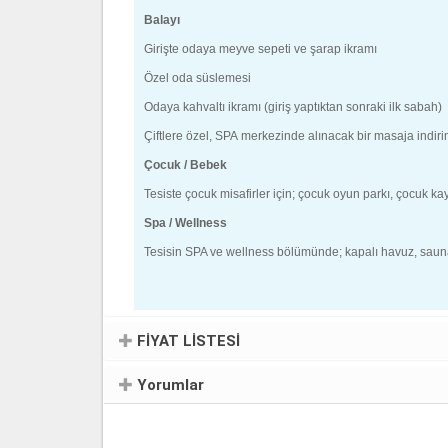
Balayı
Girişte odaya meyve sepeti ve şarap ikramı
Özel oda süslemesi
Odaya kahvaltı ikramı (giriş yaptıktan sonraki ilk sabah)
Çiftlere özel, SPA merkezinde alınacak bir masaja indir
Çocuk / Bebek
Tesiste çocuk misafirler için; çocuk oyun parkı, çocuk kay
Spa / Wellness
Tesisin SPA ve wellness bölümünde; kapalı havuz, sauna
FİYAT LİSTESİ
Yorumlar