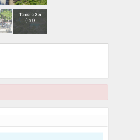
Tümünü Gör
(+31)