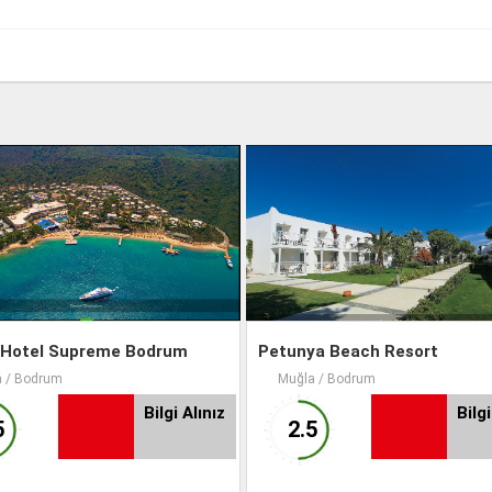
 Hotel Supreme Bodrum
Petunya Beach Resort
 / Bodrum
Muğla / Bodrum
Bilgi Alınız
Bilgi
5
2.5