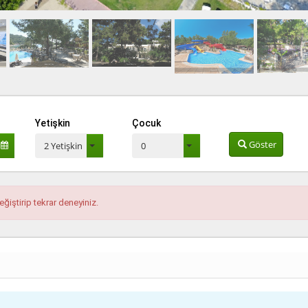
Yetişkin
Çocuk
Göster
2 Yetişkin
0
eğiştirip tekrar deneyiniz.