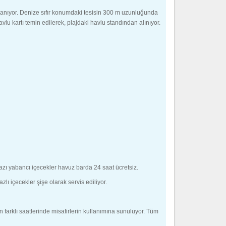
lanıyor. Denize sıfır konumdaki tesisin 300 m uzunluğunda
vlu kartı temin edilerek, plajdaki havlu standından alınıyor.
bazı yabancı içecekler havuz barda 24 saat ücretsiz.
lı içecekler şişe olarak servis ediliyor.
 farklı saatlerinde misafirlerin kullanımına sunuluyor. Tüm