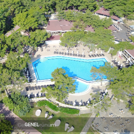
GENEL