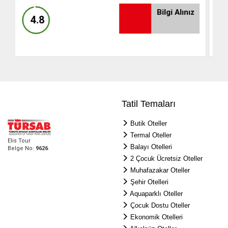
Bilgi Alınız
4.8
Tatil Temaları
Butik Oteller
Termal Oteller
Elis Tour
Balayı Otelleri
Belge No:
9626
2 Çocuk Ücretsiz Oteller
Muhafazakar Oteller
Şehir Otelleri
Aquaparklı Oteller
Çocuk Dostu Oteller
Ekonomik Otelleri