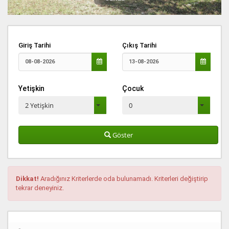
Giriş Tarihi
Çıkış Tarihi
Yetişkin
Çocuk
2 Yetişkin
0
Göster
Dikkat!
Aradığınız Kriterlerde oda bulunamadı. Kriterleri değiştirip
tekrar deneyiniz.