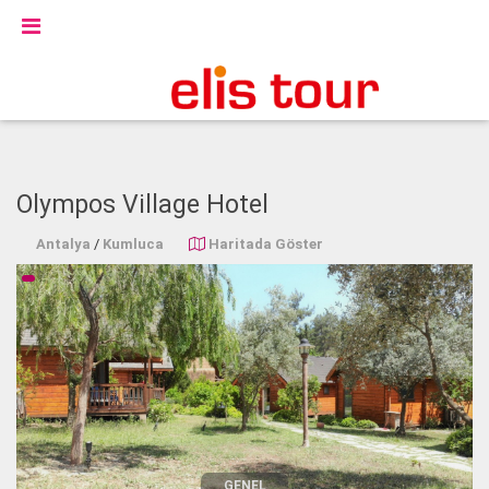
Olympos Village Hotel
Antalya
/
Kumluca
Haritada Göster
GENEL